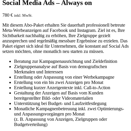
Social Media Ads – Always on
780
€
inkl. MwSt.
Mit diesem Abo-Paket erhalten Sie dauerhaft professionell betreute
Meta-Werbeanzeigen auf Facebook und Instagram. Ziel ist es, Ihre
Sichtbarkeit nachhaltig zu erhöhen, Ihre Zielgruppe gezielt
anzusprechen und regelmäßig messbare Ergebnisse zu erzielen. Das
Paket eignet sich ideal für Unternehmen, die konstant auf Social Ads
setzen möchten, ohne monatlich neu starten zu müssen.
Beratung zur Kampagnenausrichtung und Zieldefinition
Zielgruppenanalyse auf Basis von demografischen
Merkmalen und Interessen
Erstellung oder Anpassung von einer Werbekampagne
Erstellung von ein bis zwei Anzeigen pro Monat
Erstellung kurzer Anzeigentexte inkl. Call-to-Action
Gestaltung der Anzeigen auf Basis vom Kunden
bereitgestellter Bild- oder Videomaterialien
Unterstützung bei Budget- und Laufzeitfestlegung
Monatliche Kampagnenbetreuung inkl. zwei Optimierungs-
und Anpassungsvorgängen pro Monat
(z. B. Anpassung von Anzeigen, Zielgruppen oder
Budgetverteilung)