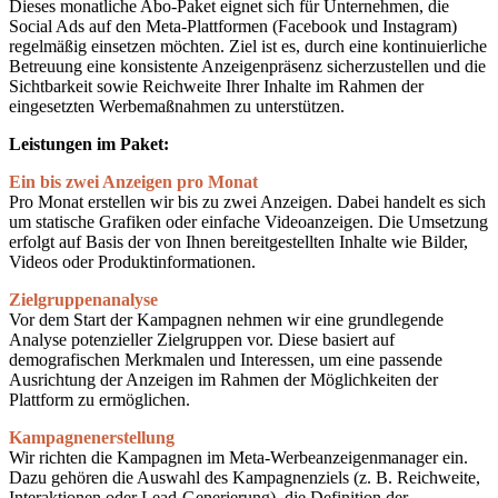
Dieses monatliche Abo-Paket eignet sich für Unternehmen, die
Social Ads auf den Meta-Plattformen (Facebook und Instagram)
regelmäßig einsetzen möchten. Ziel ist es, durch eine kontinuierliche
Betreuung eine konsistente Anzeigenpräsenz sicherzustellen und die
Sichtbarkeit sowie Reichweite Ihrer Inhalte im Rahmen der
eingesetzten Werbemaßnahmen zu unterstützen.
Leistungen im Paket:
Ein bis zwei Anzeigen pro Monat
Pro Monat erstellen wir bis zu zwei Anzeigen. Dabei handelt es sich
um statische Grafiken oder einfache Videoanzeigen. Die Umsetzung
erfolgt auf Basis der von Ihnen bereitgestellten Inhalte wie Bilder,
Videos oder Produktinformationen.
Zielgruppenanalyse
Vor dem Start der Kampagnen nehmen wir eine grundlegende
Analyse potenzieller Zielgruppen vor. Diese basiert auf
demografischen Merkmalen und Interessen, um eine passende
Ausrichtung der Anzeigen im Rahmen der Möglichkeiten der
Plattform zu ermöglichen.
Kampagnenerstellung
Wir richten die Kampagnen im Meta-Werbeanzeigenmanager ein.
Dazu gehören die Auswahl des Kampagnenziels (z. B. Reichweite,
Interaktionen oder Lead-Generierung), die Definition der