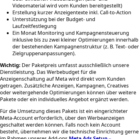
Videomaterial wird vom Kunden bereitgestellt)
Erstellung kurzer Anzeigentexte inkl. Call-to-Action
Unterstützung bei der Budget- und
Laufzeitfestlegung
Ein Monat Monitoring und Kampagnensteuerung
inklusive bis zu zwei kleiner Optimierungen innerhalb
der bestehenden Kampagnenstruktur (z. B. Text- oder
Zielgruppenanpassungen).
Wichtig:
Der Paketpreis umfasst ausschließlich unsere
Dienstleistung. Das Werbebudget für die
Anzeigenschaltung auf Meta wird direkt vom Kunden
getragen. Zusätzliche Anzeigen, Kampagnen, Creatives
oder weitergehende Optimierungen können über weitere
Pakete oder ein individuelles Angebot ergänzt werden.
Für die Umsetzung dieses Pakets ist ein eingerichteter
Meta-Account erforderlich, über den Werbeanzeigen
geschaltet werden können. Falls noch kein Account
besteht, übernehmen wir die technische Einrichtung gerne
im Rahmen unseres Add-ons
Meta Ads Setup –