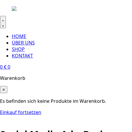
HOME
ÜBER UNS
SHOP
KONTAKT
0
€
0
Warenkorb
×
Es befinden sich keine Produkte im Warenkorb.
Einkauf fortsetzen