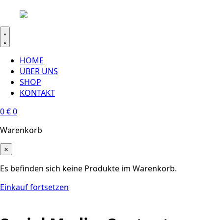
HOME
ÜBER UNS
SHOP
KONTAKT
0
€
0
Warenkorb
×
Es befinden sich keine Produkte im Warenkorb.
Einkauf fortsetzen