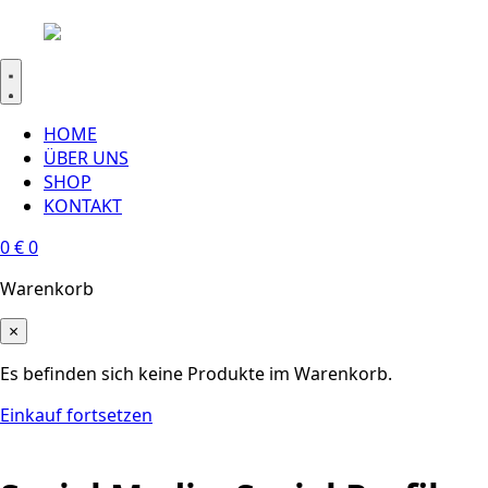
HOME
ÜBER UNS
SHOP
KONTAKT
0
€
0
Warenkorb
×
Es befinden sich keine Produkte im Warenkorb.
Einkauf fortsetzen