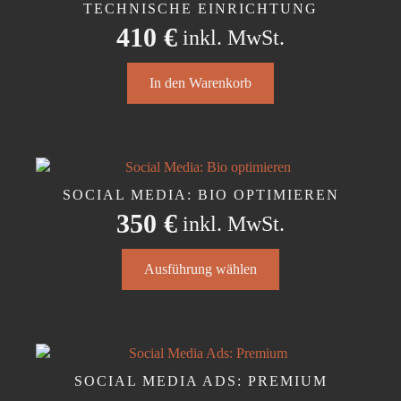
TECHNISCHE EINRICHTUNG
410
€
inkl. MwSt.
In den Warenkorb
SOCIAL MEDIA: BIO OPTIMIEREN
350
€
inkl. MwSt.
Dieses
Ausführung wählen
Produkt
weist
mehrere
Varianten
auf.
Die
SOCIAL MEDIA ADS: PREMIUM
Optionen